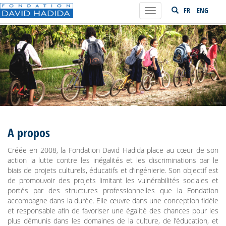
FR
ENG
Toggle
navigation
A propos
Créée en 2008, la Fondation David Hadida place au cœur de son
action la lutte contre les inégalités et les discriminations par le
biais de projets culturels, éducatifs et d’ingénierie. Son objectif est
de promouvoir des projets limitant les vulnérabilités sociales et
portés par des structures professionnelles que la Fondation
accompagne dans la durée. Elle œuvre dans une conception fidèle
et responsable afin de favoriser une égalité des chances pour les
plus démunis dans les domaines de la culture, de l’éducation, et